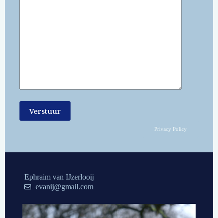
Privacy Policy
Ephraim van IJzerlooij
evanij@gmail.com