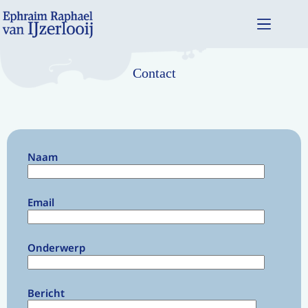
Contact
Naam
Email
Onderwerp
Bericht